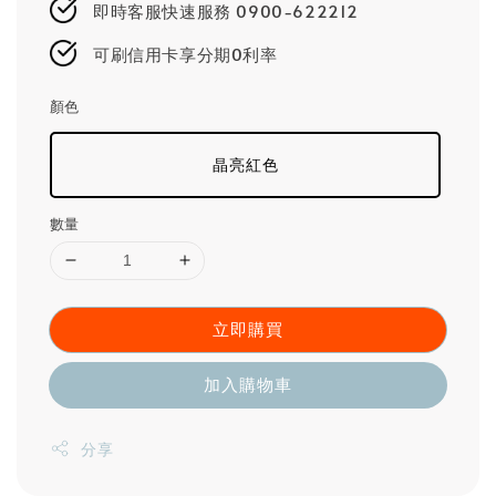
即時客服快速服務 0900-622212
可刷信用卡享分期0利率
顏色
晶亮紅色
數量
立即購買
加入購物車
分享