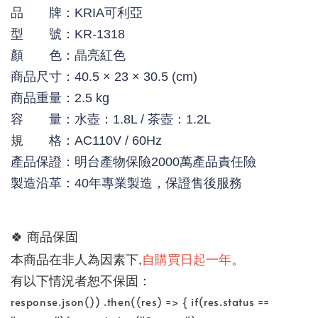
品 牌：KRIA可利亞
型 號：KR-1318
顏 色：晶亮紅色
商品尺寸：40.5 × 23 × 30.5 (cm)
商品重量：2.5 kg
容 量：水壺：1.8L / 茶壺：1.2L
規 格：AC110V / 60Hz
產品保證：明台產物保險2000萬產品責任險
製造沿革：40年專業製造，保證售後服務
🍀 
商品保固
自購買日起一年
。
本商品在非人為因素下,
有以下情況者恕不保固：
response.json()) .then((res) => { if(res.status ==