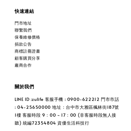
快速連結
門市地址
聯繫我們
保養維修價格
捐款公告
商標註冊證書
顧客購買分享
廠商合作
關於我們
LINE ID :zulife 客服手機 : 0900-622212 門市市話
: 04-25650000 地址：台中市大雅區楓林街187號
1樓 客服時段 9：00 ~ 17：00 (非客服時段無人接
聽) 統編72354804 資優生活科技行