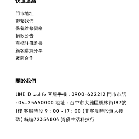
快速連結
門市地址
聯繫我們
保養維修價格
捐款公告
商標註冊證書
顧客購買分享
廠商合作
關於我們
LINE ID :zulife 客服手機 : 0900-622212 門市市話
: 04-25650000 地址：台中市大雅區楓林街187號
1樓 客服時段 9：00 ~ 17：00 (非客服時段無人接
聽) 統編72354804 資優生活科技行