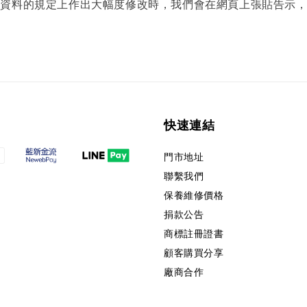
人資料的規定上作出大幅度修改時，我們會在網頁上張貼告示
快速連結
門市地址
聯繫我們
保養維修價格
捐款公告
商標註冊證書
顧客購買分享
廠商合作