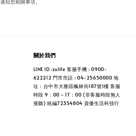
，通知您相關事項。
關於我們
LINE ID :zulife 客服手機 : 0900-
622212 門市市話 : 04-25650000 地
址：台中市大雅區楓林街187號1樓 客服
時段 9：00 ~ 17：00 (非客服時段無人
接聽) 統編72354804 資優生活科技行