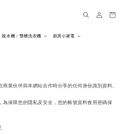
脫水機︱雙槽洗衣機
廚房小家電
在商業伙伴與本網站合作時分享的任何身份識別資料。
，為保障您的隱私及安全，您的帳號資料會用密碼保
紀