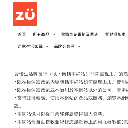
首頁
所有商品
電動車充電樁及週邊
電動滑板車
居家生活家電
品牌分類區
資優生活科技行（以下簡稱本網站）非常重視用戶的
•隱私權保護政策內容包括本網站如何處理由用戶使用
•隱私權保護政策並不適用於本網站以外的公司、非本
•當您註冊帳號、使用本網站的產品或服務、瀏覽本網
護。
•本網站也可以從商業夥伴處取得個人資料。
•本網站會自動接收並紀錄您瀏覽器上的伺服器數值(包括IP