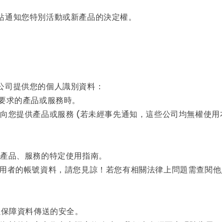
站通知您特別活動或新產品的決定權。
公司提供您的個人識別資料：
您要求的產品或服務時。
便向您提供產品或服務 (若未經事先通知，這些公司均無權使
或產品、服務的特定使用指南。
使用者的帳號資料，請您見諒！若您有相關法律上問題需查閱
以保障資料傳送的安全。