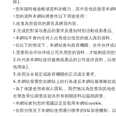
錄)。
•您有隨時修改帳號資料的權力，其中並包括接受本網
•您的資料本網站將會作以下用途使用：
1.改進為您提供的廣告及網頁內容。
2.完成您對某項產品的要求及通知特別活動或新產品。
•本網站不會向任何人出售或出借您的個人識別資料。
•在以下的情況下，本網站會向政府機關、合作伙伴或
1.需要與合作伙伴或公司共用您的資料，才能夠提供
2.向代表本網站提供服務或產品的公司提供資料，以
他用途)。
3.依照法令規定或政府機關的正式函文要求。
4.本網站發覺您在網站上的行為違反本網站服務條款
•為了保護使用者個人隱私， 我們無法為您查詢其他
合警政單位調查並提供所有相關資料以協助調查。
•本網站會到您的電腦設定並取用本網站cookie。
•在部分情況下本網站使用通行標準的SSL加密機制，