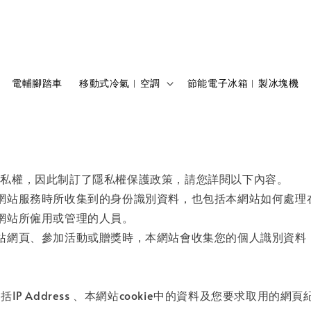
電輔腳踏車
移動式冷氣︱空調
節能電子冰箱︱製冰塊機
隱私權，因此制訂了隱私權保護政策，請您詳閱以下內容。
網站服務時所收集到的身份識別資料，也包括本網站如何處理
網站所僱用或管理的人員。
站網頁、參加活動或贈獎時，本網站會收集您的個人識別資料
 Address 、本網站cookie中的資料及您要求取用的網頁