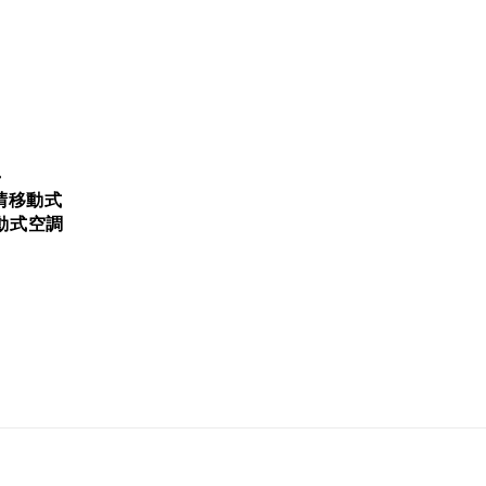
-
安晴移動式
移動式空調