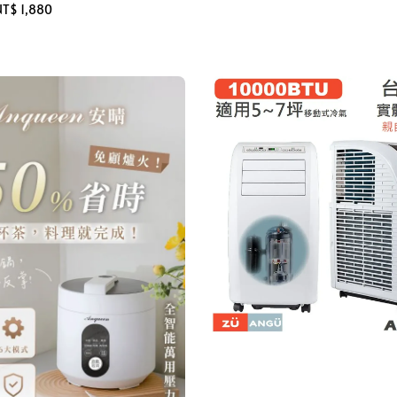
T$ 1,880