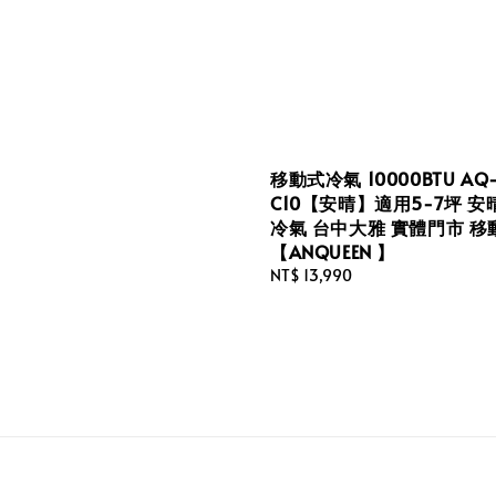
移動式冷氣 10000BTU AQ
C10【安晴】適用5-7坪 
冷氣 台中大雅 實體門市 
【ANQUEEN 】
Regular
NT$ 13,990
price