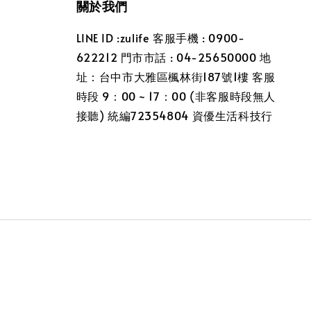
關於我們
LINE ID :zulife 客服手機 : 0900-
622212 門市市話 : 04-25650000 地
址：台中市大雅區楓林街187號1樓 客服
時段 9：00 ~ 17：00 (非客服時段無人
接聽) 統編72354804 資優生活科技行