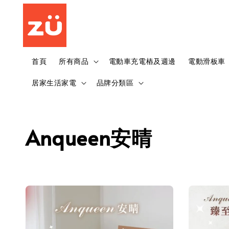
首頁
所有商品
電動車充電樁及週邊
電動滑板車
居家生活家電
品牌分類區
Anqueen安晴