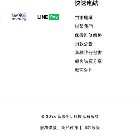
快速連結
門市地址
聯繫我們
保養維修價格
捐款公告
商標註冊證書
顧客購買分享
廠商合作
© 2026 資優生活科技 版權所有
服務條款
隱私政策
退款政策
|
|