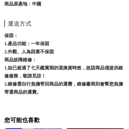
商品原產地：中國
運送方式
保固：
1.產品功能：一年保固
2.外觀、人為因素不保固
商品故障維修：
1.如已超過了七天鑑賞期的退換貨時效，故該商品僅提供維
修服務，敬請見諒！
2.維修需自行負擔寄回商品的運費，維修廠商則會幫您負擔
寄還商品的運費。
您可能也喜歡