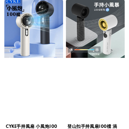
CYKE手持風扇 小風炮100
登山扣手持風扇100檔 渦