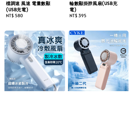
檔調速 風速 電量數顯
輪數顯掛脖風扇(USB充
(USB充電)
電)
Regular
NT$ 580
Regular
NT$ 395
price
price