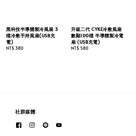
黑科技半導體製冷風扇 3
升級二代 CYKE冷敷風扇
檔冷敷手持風扇(USB充
數顯100檔 半導體製冷電
電)
扇 (USB充電)
Regular
NT$ 380
Regular
NT$ 580
price
price
社群媒體