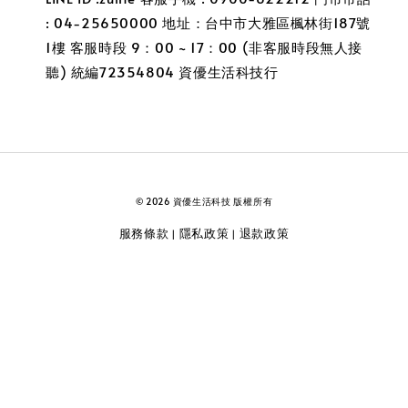
: 04-25650000 地址：台中市大雅區楓林街187號
1樓 客服時段 9：00 ~ 17：00 (非客服時段無人接
聽) 統編72354804 資優生活科技行
© 2026 資優生活科技 版權所有
服務條款
隱私政策
退款政策
|
|