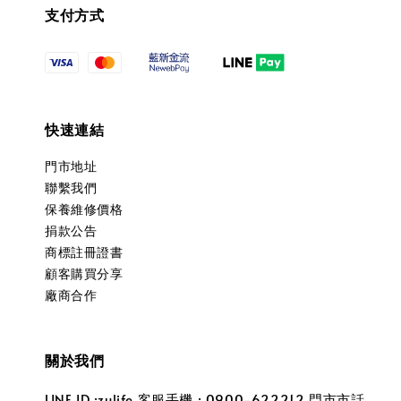
支付方式
快速連結
門市地址
聯繫我們
保養維修價格
捐款公告
商標註冊證書
顧客購買分享
廠商合作
關於我們
LINE ID :zulife 客服手機 : 0900-622212 門市市話