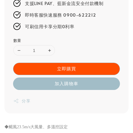
支援LINE PAY、藍新金流安全付款機制
即時客服快速服務 0900-622212
可刷信用卡享分期0利率
數量
立即購買
加入購物車
分享
◆颶風23.5m/s大風量、多溫控設定