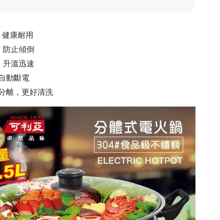
，健康耐用
，防止傾倒
，升溫迅速
自動斷電
可分離，更好清洗