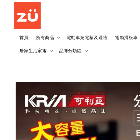
首頁
所有商品
電動車充電樁及週邊
電動滑板車
居家生活家電
品牌分類區