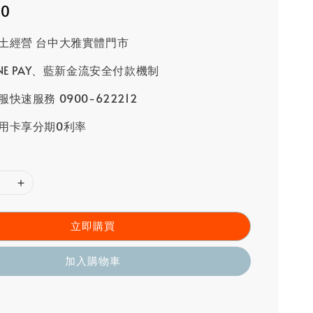
80
土經營 台中大雅實體門市
INE PAY、藍新金流安全付款機制
快速服務 0900-622212
用卡享分期0利率
立即購買
加入購物車