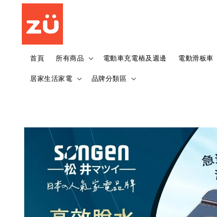
首頁
所有商品
電動車充電樁及週邊
電動滑板車
居家生活家電
品牌分類區