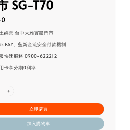
 SG-T70
80
土經營 台中大雅實體門市
INE PAY、藍新金流安全付款機制
快速服務 0900-622212
用卡享分期0利率
立即購買
加入購物車