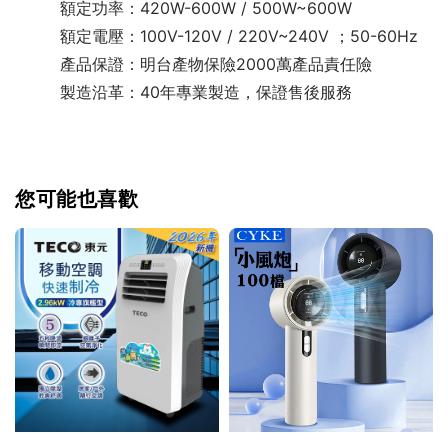
額定功率：420W-600W / 500W~600W
額定電壓：100V-120V / 220V~240V ；50-60Hz
產品保證：明台產物保險2000萬產品責任險
製造沿革：40年專業製造，保證售後服務
您可能也喜歡