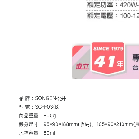
品 牌：SONGEN松井
型 號：SG-F03(B)
商品重量：800g
機身尺寸：95*90*188mm(收納)、105*90*210mm(
水箱容量：80ml