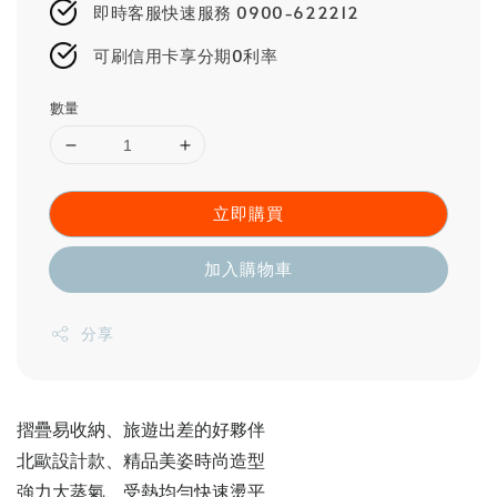
即時客服快速服務 0900-622212
可刷信用卡享分期0利率
數量
立即購買
加入購物車
分享
摺疊易收納、旅遊出差的好夥伴
北歐設計款、精品美姿時尚造型
強力大蒸氣、受熱均勻快速燙平