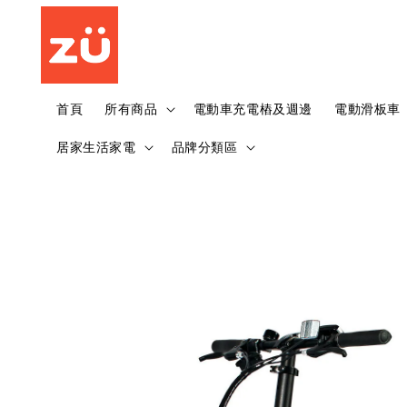
首頁
所有商品
電動車充電樁及週邊
電動滑板車
居家生活家電
品牌分類區