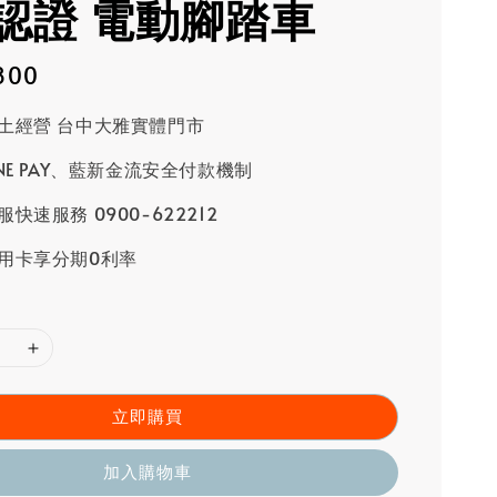
認證 電動腳踏車
800
土經營 台中大雅實體門市
INE PAY、藍新金流安全付款機制
快速服務 0900-622212
用卡享分期0利率
立即購買
加入購物車