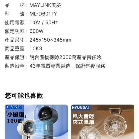
品 牌：MAYLINK美菱
型 號：ML-D601TY
使用電源：110V / 60Hz
額定功率：600W
產品尺寸：245x150x345mm
商品重量：1.0KG
產品保證：明台產物保險2000萬產品責任險
製造沿革：43年電器專業製造，保證售後服務
您可能也喜歡