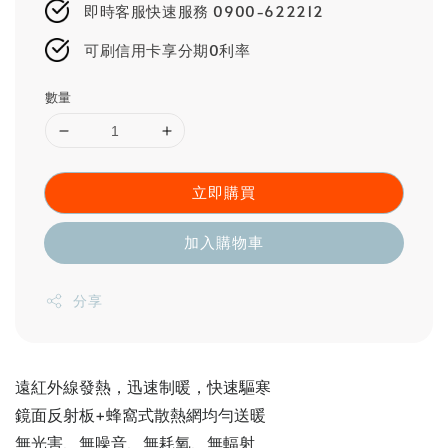
即時客服快速服務 0900-622212
可刷信用卡享分期0利率
數量
立即購買
加入購物車
分享
遠紅外線發熱，迅速制暖，快速驅寒
鏡面反射板+蜂窩式散熱網均勻送暖
無光害、無噪音、無耗氧、無輻射