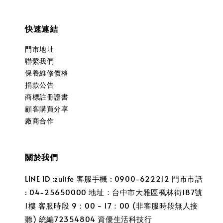
快速連結
門市地址
聯繫我們
保養維修價格
捐款公告
商標註冊證書
顧客購買分享
廠商合作
關於我們
LINE ID :zulife 客服手機 : 0900-622212 門市市話
: 04-25650000 地址：台中市大雅區楓林街187號
1樓 客服時段 9：00 ~ 17：00 (非客服時段無人接
聽) 統編72354804 資優生活科技行