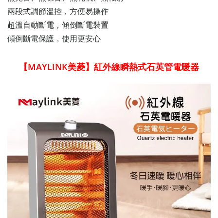
兩段式調節溫控，方便易操作
超溫自動斷電，傾倒斷電裝置
傾倒斷電保護，使用更安心
【MAYLINK美菱】紅外線瞬熱式石英管電暖器