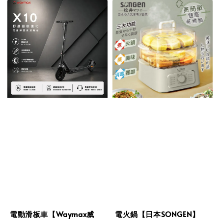
電動滑板車【Waymax威
電火鍋【日本SONGEN】