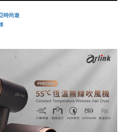
莉亞時尚遊
咪