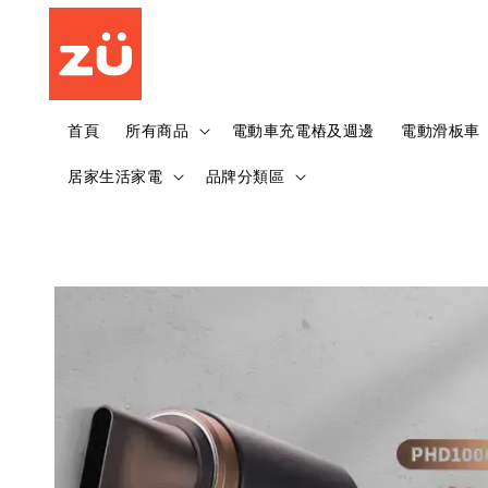
首頁
所有商品
電動車充電樁及週邊
電動滑板車
居家生活家電
品牌分類區