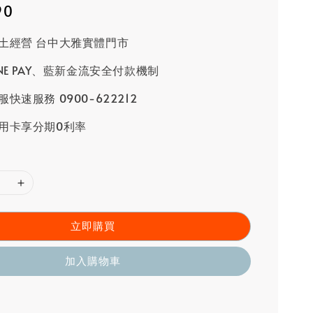
90
土經營 台中大雅實體門市
INE PAY、藍新金流安全付款機制
快速服務 0900-622212
用卡享分期0利率
立即購買
加入購物車