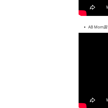
AB Mom