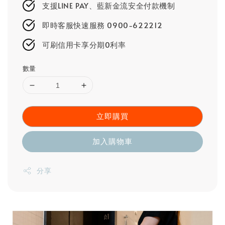
支援LINE PAY、藍新金流安全付款機制
即時客服快速服務 0900-622212
可刷信用卡享分期0利率
數量
立即購買
加入購物車
分享