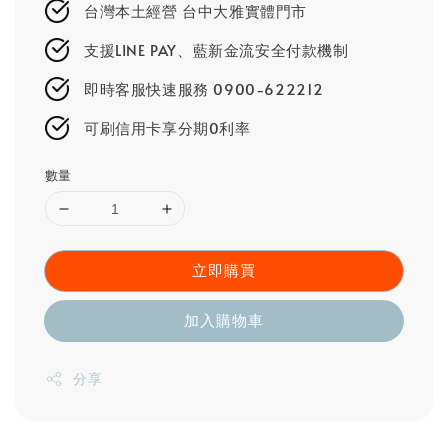
台灣本土經營 台中大雅實體門市
支援LINE PAY、藍新金流安全付款機制
即時客服快速服務 0900-622212
可刷信用卡享分期0利率
數量
立即購買
加入購物車
分享