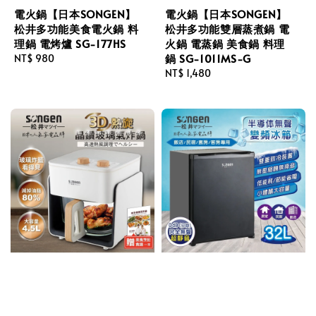
電火鍋【日本SONGEN】
電火鍋【日本SONGEN】
松井多功能美食電火鍋 料
松井多功能雙層蒸煮鍋 電
理鍋 電烤爐 SG-177HS
火鍋 電蒸鍋 美食鍋 料理
鍋 SG-1011MS-G
Regular
NT$ 980
price
Regular
NT$ 1,480
price