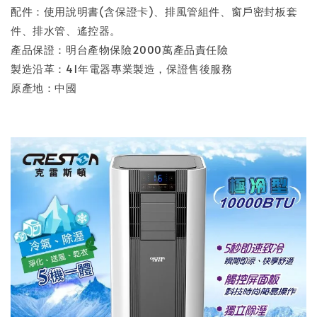
配件：使用說明書(含保證卡)、排風管組件、窗戶密封板套
件、排水管、遙控器。
產品保證：明台產物保險2000萬產品責任險
製造沿革：41年電器專業製造，保證售後服務
原產地：中國