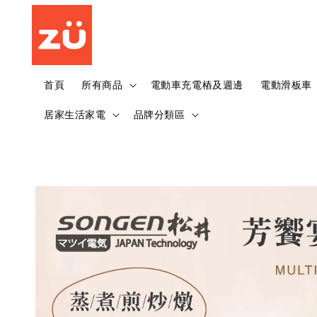
首頁
所有商品
電動車充電樁及週邊
電動滑板車
居家生活家電
品牌分類區