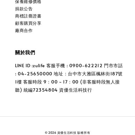
保養維修價格
捐款公告
商標註冊證書
顧客購買分享
廠商合作
關於我們
LINE ID :zulife 客服手機 : 0900-622212 門市市話
: 04-25650000 地址：台中市大雅區楓林街187號
1樓 客服時段 9：00 ~ 17：00 (非客服時段無人接
聽) 統編72354804 資優生活科技行
© 2026 資優生活科技 版權所有