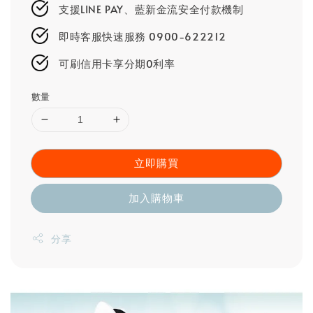
支援LINE PAY、藍新金流安全付款機制
即時客服快速服務 0900-622212
可刷信用卡享分期0利率
數量
立即購買
加入購物車
分享