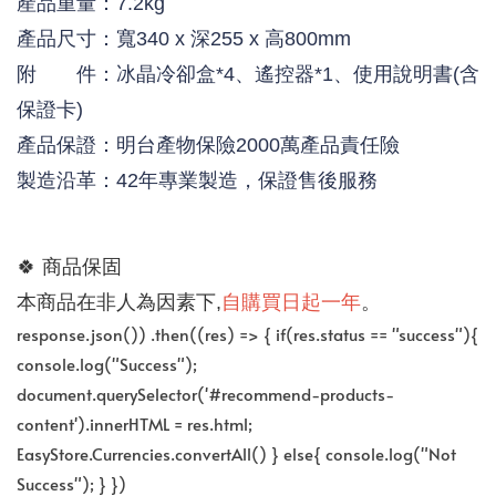
產品重量：7.2kg
產品尺寸：寬340 x 深255 x 高800mm
附 件：冰晶冷卻盒*4、遙控器*1、使用說明書(含
保證卡)
產品保證：明台產物保險2000萬產品責任險
製造沿革：42年專業製造，保證售後服務
🍀 
商品保固
自購買日起一年
。
本商品在非人為因素下,
response.json()) .then((res) => { if(res.status == "success"){
console.log("Success");
document.querySelector('#recommend-products-
content').innerHTML = res.html;
EasyStore.Currencies.convertAll() } else{ console.log("Not
Success"); } })