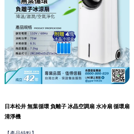
日本松井 無葉循環 負離子 冰晶空調扇 水冷扇 循環扇
清淨機
【產品特點】