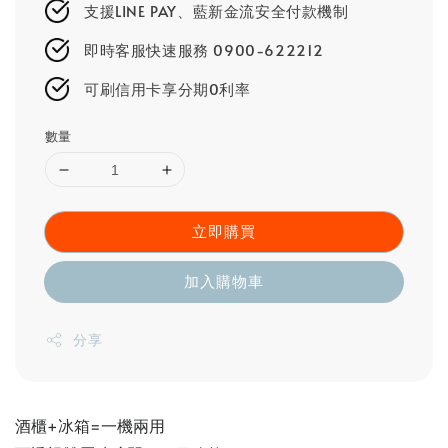
支援LINE PAY、藍新金流安全付款機制
即時客服快速服務 0900-622212
可刷信用卡享分期0利率
數量
立即購買
加入購物車
分享
酒櫃+冰箱=一機兩用