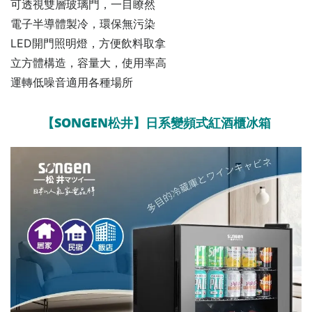
可透視雙層玻璃門，一目瞭然
電子半導體製冷，環保無污染
LED開門照明燈，方便飲料取拿
立方體構造，容量大，使用率高
運轉低噪音適用各種場所
【SONGEN松井】日系變頻式紅酒櫃冰箱