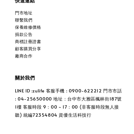
快速連結
門市地址
聯繫我們
保養維修價格
捐款公告
商標註冊證書
顧客購買分享
廠商合作
關於我們
LINE ID :zulife 客服手機 : 0900-622212 門市市話
: 04-25650000 地址：台中市大雅區楓林街187號
1樓 客服時段 9：00 ~ 17：00 (非客服時段無人接
聽) 統編72354804 資優生活科技行