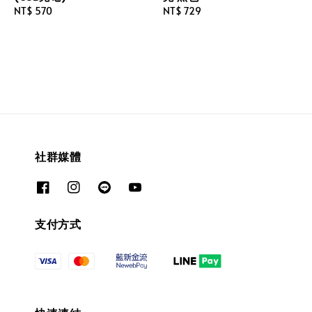
Regular
NT$ 570
Regular
NT$ 729
price
price
社群媒體
支付方式