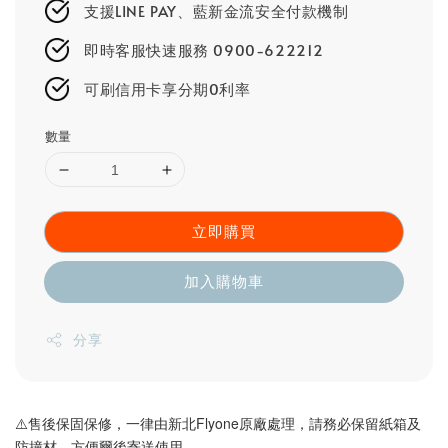
支援LINE PAY、藍新金流安全付款機制
即時客服快速服務 0900-622212
可刷信用卡享分期0利率
數量
立即購買
加入購物車
分享
⚠️售後保固保修，一律由新北Flyone原廠處理，請務必保留紙箱及
防撞材，方便爾後寄送使用。