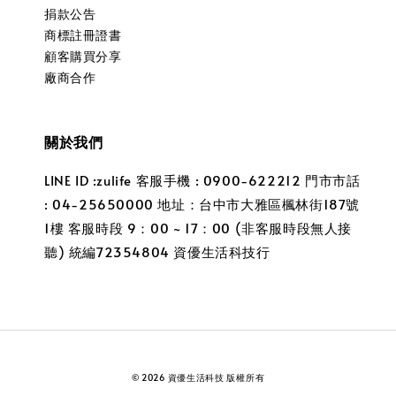
捐款公告
商標註冊證書
顧客購買分享
廠商合作
關於我們
LINE ID :zulife 客服手機 : 0900-622212 門市市話
: 04-25650000 地址：台中市大雅區楓林街187號
1樓 客服時段 9：00 ~ 17：00 (非客服時段無人接
聽) 統編72354804 資優生活科技行
© 2026 資優生活科技 版權所有