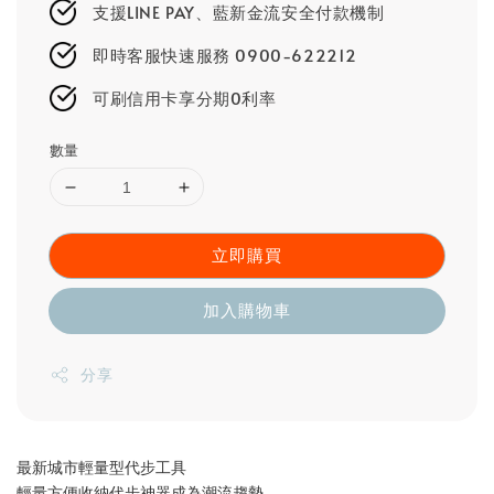
支援LINE PAY、藍新金流安全付款機制
即時客服快速服務 0900-622212
可刷信用卡享分期0利率
數量
立即購買
加入購物車
分享
最新城市輕量型代步工具
輕量方便收納代步神器成為潮流趨勢