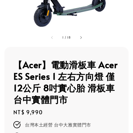
1
/
18
【Acer】電動滑板車 Acer
ES Series 1 左右方向燈 僅
12公斤 8吋實心胎 滑板車
台中實體門市
Regular
NT$ 9,990
price
台灣本土經營 台中大雅實體門市