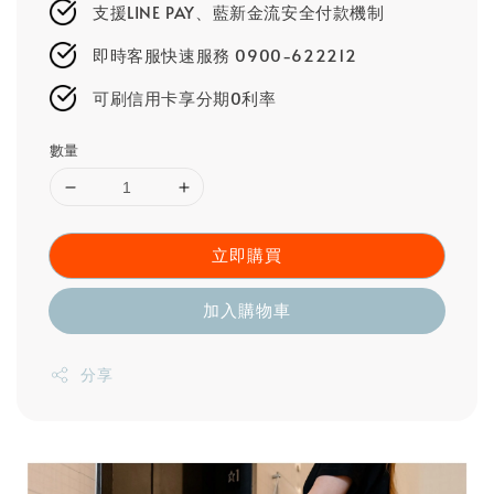
支援LINE PAY、藍新金流安全付款機制
即時客服快速服務 0900-622212
可刷信用卡享分期0利率
數量
立即購買
加入購物車
分享