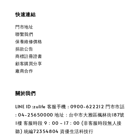
快速連結
門市地址
聯繫我們
保養維修價格
捐款公告
商標註冊證書
顧客購買分享
廠商合作
關於我們
LINE ID :zulife 客服手機 : 0900-622212 門市市話
: 04-25650000 地址：台中市大雅區楓林街187號
1樓 客服時段 9：00 ~ 17：00 (非客服時段無人接
聽) 統編72354804 資優生活科技行