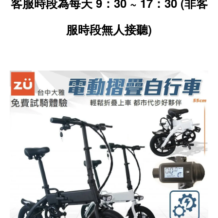
客服時段為每天 9：30 ~ 17：30
(非客
服時段無人接聽)