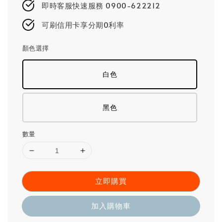
即時客服快速服務 0900-622212
可刷信用卡享分期0利率
顏色選擇
白色
黑色
數量
立即購買
加入購物車