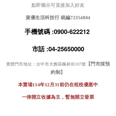
點即圖示可直接加入好友
資優生活科技行 統編72354804
:0900-622212
手機號碼
市話
:
04-25650000
【門市採預
實體門市地址：台中市大雅區楓林街187號
約制】
本賣場114年12月31前仍在租稅優惠中
一律開立收據為主，暫無開立發票