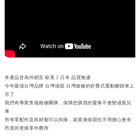
本產品皆為外銷至 歐美 / 日本 品質無慮
今年最強台灣品牌 台灣保固 台灣維修的折疊式電動腳踏車上
市了
我們有專業售後維修團隊，保障您購買的愛車不會變成孤兒
車
所有零配件及耗材都可以拆換，就算過保固也不用擔心會有
昂貴的更換零件費用