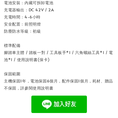
電池安裝：內藏可拆卸電池
充電器輸出：DC 42V / 2A
充電時間：4-6小時
安全配置：前照明燈
防塵防水等級：初級
標準配備
腳踏車主體 / 踏板一對 / 工具板手*1 / 六角螺絲工具*1 / 電
池*1 / 使用說明書(保卡)
保固範圍
主機保固1年，電池保固6個月，配件保固1個月，耗材、贈品
不保固，詳參閱使用說明書