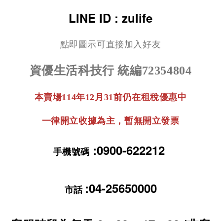
LINE ID : zulife
點即圖示可直接加入好友
資優生活科技行 統編72354804
本賣場114年12月31前仍在租稅優惠中
一律開立收據為主，暫無開立發票
:0900-622212
手機號碼
:
04-25650000
市話