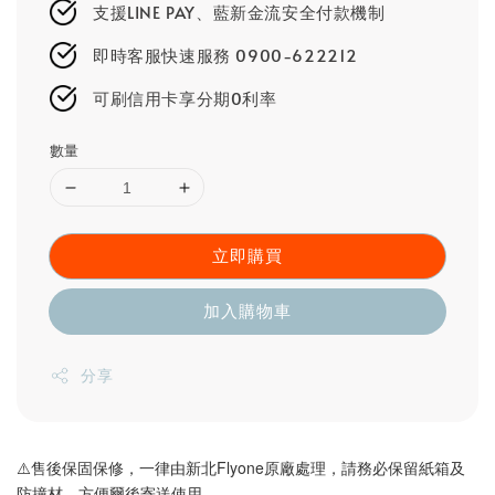
支援LINE PAY、藍新金流安全付款機制
即時客服快速服務 0900-622212
可刷信用卡享分期0利率
數量
立即購買
加入購物車
分享
⚠️售後保固保修，一律由新北Flyone原廠處理，請務必保留紙箱及
防撞材，方便爾後寄送使用。