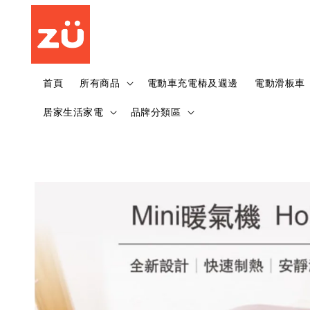
首頁
所有商品
電動車充電樁及週邊
電動滑板車
居家生活家電
品牌分類區