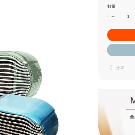
數量
分享