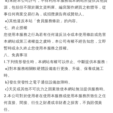
d)未經本公司許可，不得利用本服務或本網站所提供其他資
源，包括但不限於圖文資料庫、編寫製作網頁之軟體等，從
事任何商業交易行為，或招攬廣告商或贊助人。
e)其他違反本站「會員服務條款」的內容。
七、終止授權
您使用本服務之行為若有任何違反法令或本使用條款或危害
本網站或第三者權益之虞時，本公司有權不經告知您，立即
暫時或永久終止您使用本服務之授權。
八、免責事項
1.下列情形發生時，本網站有權可以停止、中斷提供本服務：
a)對本服務相關軟硬體設備進行更換、升級、保養或施工
時。
b)發生突發性之電子通信設備故障時。
c)天災或其他不可抗力之因素致使本網站無法提供服務時。
2.本公司對於使用者在使用本服務或使用本服務所致生之任
何直接、間接、衍生之財產或非財產之損害，不負賠償責
任。