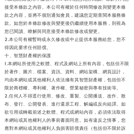
接受本條款之內容。本公司有權於任何時間修改與變更本條
款之內容，並將不個別通知會員，建議您定期查閱本服務條
款。如您於本條款修改與變更後仍繼續使用本服務，則視為
您已閱讀、瞭解與同意接受本條款修改或變更。
2.本公司有權暫時或永久修改或中止提供本服務給您，您不
得因此要求任何賠償。
十、智慧財產權的保護
1.本網站所使用之軟體、程式及網站上所有內容，包括但不限
於著作、圖片、檔案、資訊、資料、網站架構、網頁設計，
均由本網站或其他權利人依法擁有其智慧財產權，包括但不
限於商標權、專利權、著作權、營業秘密與專有技術等。
2.任何人不得逕行使用、修改、重製、公開播送、改作、散
布、發行、公開發表、進行還原工程、解編或反向組譯。如
欲引用或轉載前述之軟體、程式或網站內容，必須依法取得
本網站或其他權利人的事前書面同意。如有違反之情事，您
應對本網站或其他權利人負損害賠償責任（包括但不限於訴