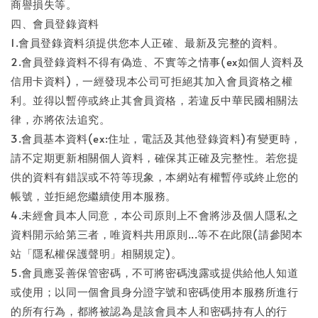
商譽損失等。
四、會員登錄資料
1.會員登錄資料須提供您本人正確、最新及完整的資料。
2.會員登錄資料不得有偽造、不實等之情事(ex如個人資料及
信用卡資料)，一經發現本公司可拒絕其加入會員資格之權
利。並得以暫停或終止其會員資格，若違反中華民國相關法
律，亦將依法追究。
3.會員基本資料(ex:住址，電話及其他登錄資料)有變更時，
請不定期更新相關個人資料，確保其正確及完整性。若您提
供的資料有錯誤或不符等現象，本網站有權暫停或終止您的
帳號，並拒絕您繼續使用本服務。
4.未經會員本人同意，本公司原則上不會將涉及個人隱私之
資料開示給第三者，唯資料共用原則...等不在此限(請參閱本
站「隱私權保護聲明」相關規定)。
5.會員應妥善保管密碼，不可將密碼洩露或提供給他人知道
或使用；以同一個會員身分證字號和密碼使用本服務所進行
的所有行為，都將被認為是該會員本人和密碼持有人的行