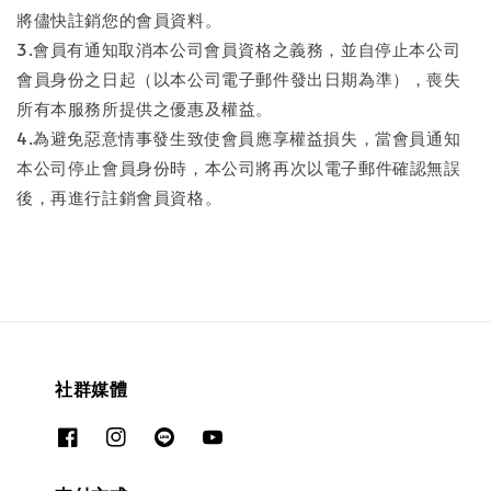
將儘快註銷您的會員資料。
3.會員有通知取消本公司會員資格之義務，並自停止本公司
會員身份之日起（以本公司電子郵件發出日期為準），喪失
所有本服務所提供之優惠及權益。
4.為避免惡意情事發生致使會員應享權益損失，當會員通知
本公司停止會員身份時，本公司將再次以電子郵件確認無誤
後，再進行註銷會員資格。
社群媒體