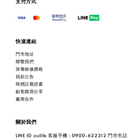
支付方式
快速連結
門市地址
聯繫我們
保養維修價格
捐款公告
商標註冊證書
顧客購買分享
廠商合作
關於我們
LINE ID :zulife 客服手機 : 0900-622212 門市市話