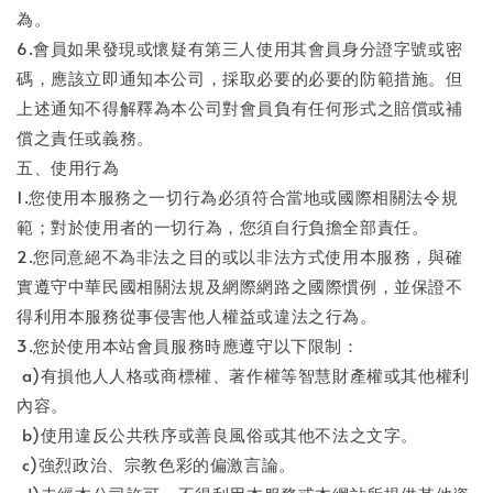
為。
6.會員如果發現或懷疑有第三人使用其會員身分證字號或密
碼，應該立即通知本公司，採取必要的必要的防範措施。但
上述通知不得解釋為本公司對會員負有任何形式之賠償或補
償之責任或義務。
五、使用行為
1.您使用本服務之一切行為必須符合當地或國際相關法令規
範；對於使用者的一切行為，您須自行負擔全部責任。
2.您同意絕不為非法之目的或以非法方式使用本服務，與確
實遵守中華民國相關法規及網際網路之國際慣例，並保證不
得利用本服務從事侵害他人權益或違法之行為。
3.您於使用本站會員服務時應遵守以下限制：
a)有損他人人格或商標權、著作權等智慧財產權或其他權利
內容。
b)使用違反公共秩序或善良風俗或其他不法之文字。
c)強烈政治、宗教色彩的偏激言論。