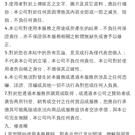
3.使用者對於上傳留言之文字、圖片及其它資料，應自行備
份；本公司對於任何原因導致其內容全部或一部之滅失、毀
損，不負任何責任。
4.本公司對使用本服務之用途或所產生的結果，不負任何保
證責任，亦不保證與本服務相關之軟體無缺失或會予以修
正。
5.對於您在本站中的所有言論、意見或行為僅代表您個人；
不代表本公司的立場，本公司不負任何責任。本公司對於使
用者所自稱之身分，不擔保其正確性。
6.本公司無須對發生於本服務或透過本服務所涉及之任何恐
嚇、誹謗、淫穢或其他一切不法行為對您或任何人負責。
7.對於您透過本服務所購買或取得，或透過本公司之贊助者或
廣告商所刊登、銷售或交付之任何貨品或服務，您應自行承
擔其可能風險或依法向商品或服務提供者交涉求償，與本公
司完全無關，本公司均不負任何責任。
九、修改權
1.當您開始使用本服務時，即表示您已充分閱讀、瞭解與同意