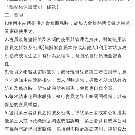
「隱私權保護聲明」條款)。
三、會員
1.使用本站所提供之會員服務時，於加入會員時所登錄之帳號
及密碼使用之。
2.會員須善盡帳號及密碼的使用與管理之責任。對於使用該
會員之帳號及密碼(無關於會員本身或其他人)利用本站服務
所造成或衍生之所有行為及結果，會員須自行負擔全部責
任。
3.會員之帳號及密碼遺失，或發現無故遭第三者盜用時，應
立即通知本站連絡掛失，因未即時通知，導致本站無法有效
防止及修改時，所造成的所有損失，會員應自負全責。
4.每次結束使用本服務，執行會員之登出並關閉視窗，以確
保您的會員權益。
5.盜用第三者會員之帳號及密碼，導致第三者或本公司遭其
他第三人或行政機關之調查或追訴時，第三者會員或本公司
有權向您請求損害賠償，包括但不限於訴訟費用、律師費及