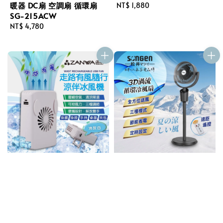
暖器 DC扇 空調扇 循環扇
Regular
NT$ 1,880
SG-215ACW
price
Regular
NT$ 4,780
price