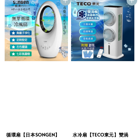
循環扇【日本SONGEN】
水冷扇【TECO東元】雙渦