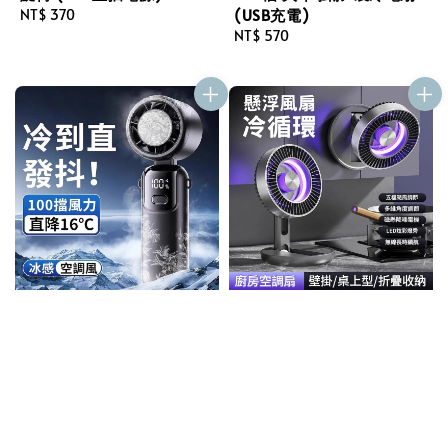
(USB充電)
Regular
NT$ 370
price
Regular
NT$ 570
price