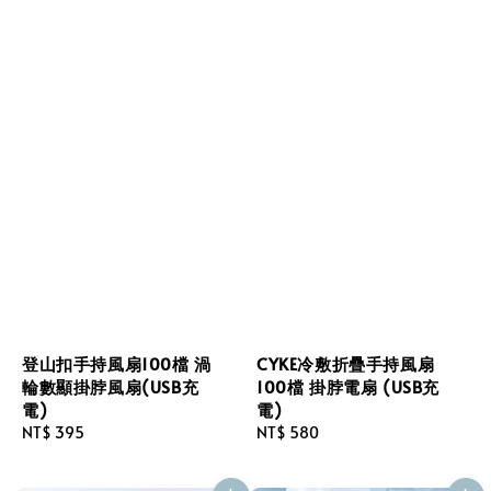
登山扣手持風扇100檔 渦
CYKE冷敷折疊手持風扇
輪數顯掛脖風扇(USB充
100檔 掛脖電扇 (USB充
電)
電)
Regular
NT$ 395
Regular
NT$ 580
price
price