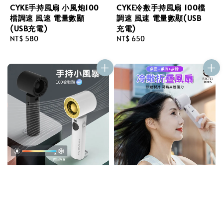
CYKE手持風扇 小風炮100
CYKE冷敷手持風扇 100檔
檔調速 風速 電量數顯
調速 風速 電量數顯(USB
(USB充電)
充電)
Regular
NT$ 580
Regular
NT$ 650
price
price