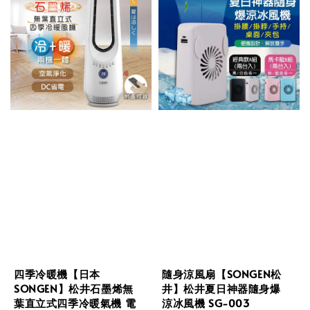
四季冷暖機【日本
隨身涼風扇【SONGEN松
SONGEN】松井石墨烯無
井】松井夏日神器隨身爆
葉直立式四季冷暖氣機 電
涼冰風機 SG-003