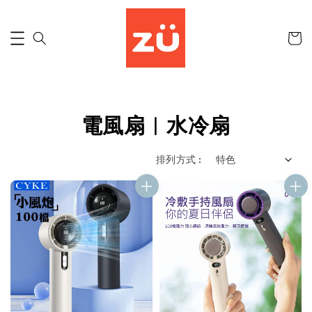
電風扇︱水冷扇
排列方式 :