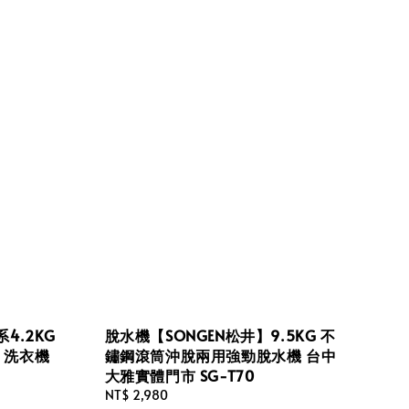
4.2KG
脫水機【SONGEN松井】9.5KG 不
 洗衣機
鏽鋼滾筒沖脫兩用強勁脫水機 台中
大雅實體門市 SG-T70
Regular
NT$ 2,980