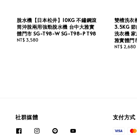
脫水機【日本松井】10KG 不鏽鋼滾
雙槽洗衣機
筒沖脫兩用強勁脫水機 台中大雅實
3.5KG
體門市 SG-T98-W SG-T98-P T98
洗衣機 家
雅實體門市 
Regular
NT$ 3,580
price
Regular
NT$ 2,680
price
社群媒體
支付方式