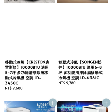
移動式冷氣【CRESTON克
移動式冷氣【SONGEN松
雷斯頓】10000BTU 適用
井】10000BTU 適用6~8
5~7坪 多功能清淨除濕移
坪 多功能清淨除濕移動式
動式冷氣機 空調 LD-
冷氣機 空調 LD-N361C
3450C
Regular
NT$ 9,780
Regular
NT$ 9,680
price
price