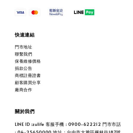
快速連結
門市地址
聯繫我們
保養維修價格
捐款公告
商標註冊證書
顧客購買分享
廠商合作
關於我們
LINE ID :zulife 客服手機 : 0900-622212 門市市話
: 04-25650000 地址：台中市大雅區楓林街187號