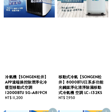
冷氣機【SONGEN松井】
移動式冷氣【SONGEN松
APP遠端操控除溼淨化冷
井】8000BTU日系多功能
暖型移動式空調
光觸媒淨化清淨除濕移動
12000BTU SG-A819CH
式冷氣機 空調 LC-132KS
Regular
NT$ 11,200
Regular
NT$ 7,950
price
price