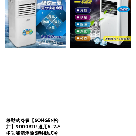
移動式冷氣【SONGEN松
井】9000BTU 適用5~7坪
多功能清淨除濕移動式冷