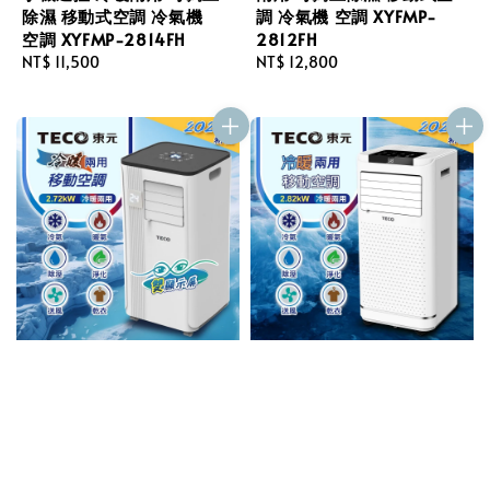
除濕 移動式空調 冷氣機
調 冷氣機 空調 XYFMP-
空調 XYFMP-2814FH
2812FH
Regular
NT$ 11,500
Regular
NT$ 12,800
price
price