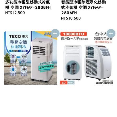
多功能冷暖型移動式冷氣
智能型冷暖除溼淨化移動
機 空調 XYFMP-2808FH
式冷氣機 空調 XYFMP-
2806FH
Regular
NT$ 12,500
price
Regular
NT$ 10,600
price