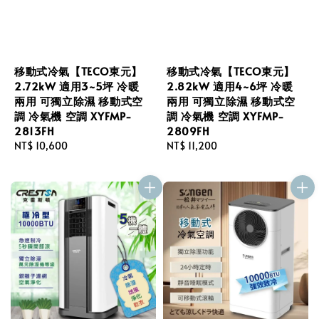
移動式冷氣【TECO東元】
移動式冷氣【TECO東元】
2.72kW 適用3~5坪 冷暖
2.82kW 適用4~6坪 冷暖
兩用 可獨立除濕 移動式空
兩用 可獨立除濕 移動式空
調 冷氣機 空調 XYFMP-
調 冷氣機 空調 XYFMP-
2813FH
2809FH
Regular
NT$ 10,600
Regular
NT$ 11,200
price
price