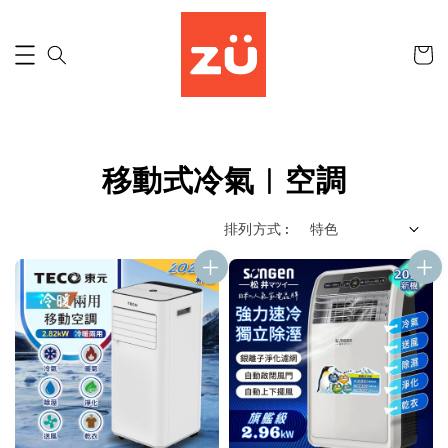
移動式冷氣︱空調
排列方式 :