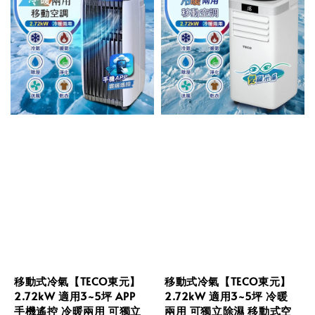
移動式冷氣【TECO東元】
移動式冷氣【TECO東元】
2.72kW 適用3~5坪 APP
2.72kW 適用3~5坪 冷暖
手機遙控 冷暖兩用 可獨立
兩用 可獨立除濕 移動式空