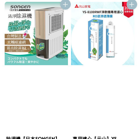
除濕機【日本SONGEN】
專用濾心【元山】YS-