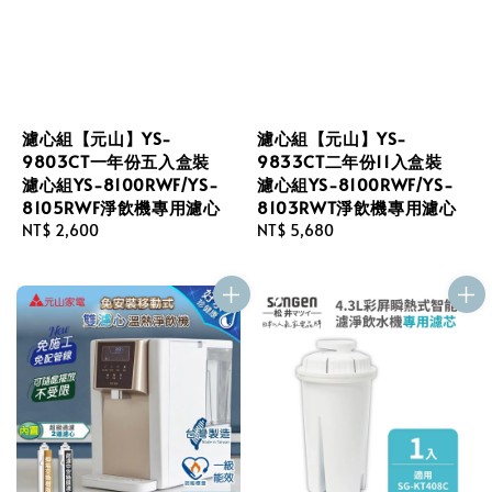
濾心組【元山】YS-
濾心組【元山】YS-
9803CT一年份五入盒裝
9833CT二年份11入盒裝
濾心組YS-8100RWF/YS-
濾心組YS-8100RWF/YS-
8105RWF淨飲機專用濾心
8103RWT淨飲機專用濾心
Regular
NT$ 2,600
Regular
NT$ 5,680
price
price