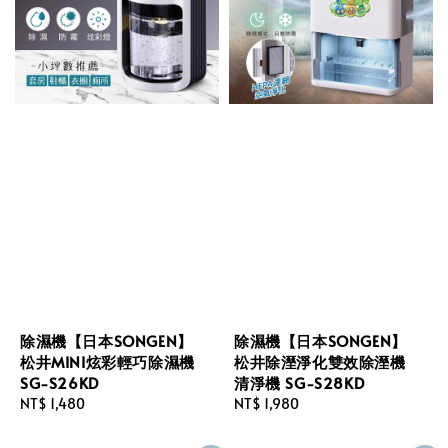
除濕機【日本SONGEN】
除濕機【日本SONGEN】
松井MINI炫彩輕巧除濕機
松井除溼淨化雙效除溼機
SG-S26KD
清淨機 SG-S28KD
Regular
NT$ 1,480
Regular
NT$ 1,980
price
price