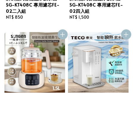
SG-KT408C 專用濾芯FE-
SG-KT408C 專用濾芯FE-
02二入組
02四入組
Regular
NT$ 850
Regular
NT$ 1,500
price
price