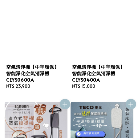
空氣清淨機【中宇環保】
空氣清淨機【中宇環保】
智能淨化空氣清淨機
智能淨化空氣清淨機
CEYS0600A
CEYS0400A
Regular
NT$ 23,900
Regular
NT$ 15,000
price
price