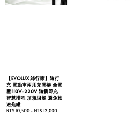
【EVOLUX 綠行家】隨行
充 電動車兩用充電樁 全電
壓110V-220V 隨插即充
智慧排程 頂規阻燃 避免旅
途焦慮
Regular
NT$ 10,500
-
NT$ 12,000
price