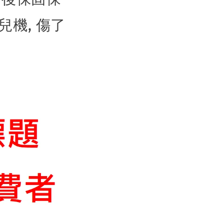
兒機, 傷了