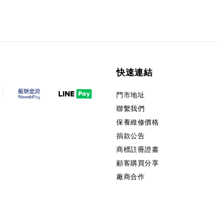
快速連結
門市地址
聯繫我們
保養維修價格
捐款公告
商標註冊證書
顧客購買分享
廠商合作