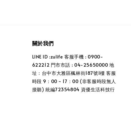
關於我們
LINE ID :zulife 客服手機 : 0900-
622212 門市市話 : 04-25650000 地
址：台中市大雅區楓林街187號1樓 客服
時段 9：00 ~ 17：00 (非客服時段無人
接聽) 統編72354804 資優生活科技行