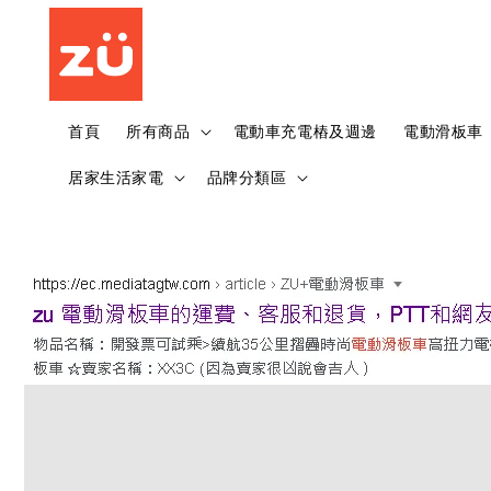
首頁
所有商品
電動車充電樁及週邊
電動滑板車
居家生活家電
品牌分類區