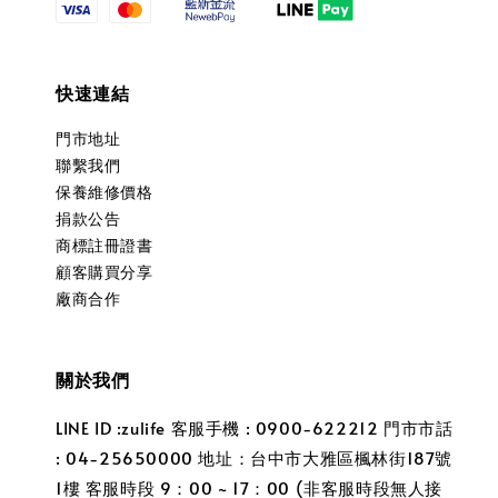
快速連結
門市地址
聯繫我們
保養維修價格
捐款公告
商標註冊證書
顧客購買分享
廠商合作
關於我們
LINE ID :zulife 客服手機 : 0900-622212 門市市話
: 04-25650000 地址：台中市大雅區楓林街187號
1樓 客服時段 9：00 ~ 17：00 (非客服時段無人接