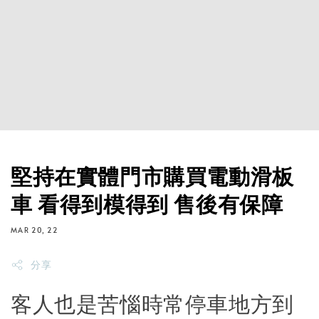
堅持在實體門市購買電動滑板
車 看得到模得到 售後有保障
MAR 20, 22
分享
客人也是苦惱時常停車地方到