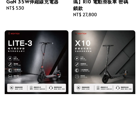
GaN 35W伸縮線充電器
瑪】R10 電動滑板車 密碼
鎖款
Regular
NT$ 530
price
Regular
NT$ 27,800
price