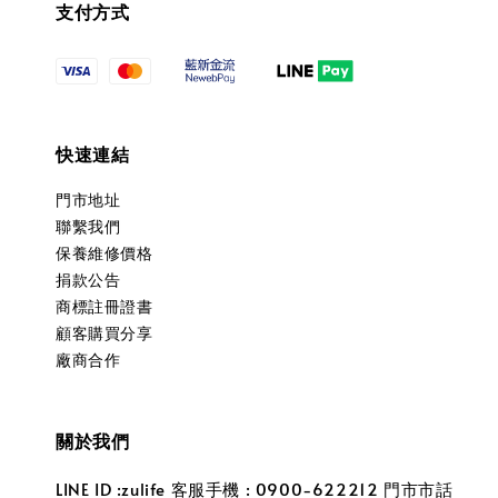
支付方式
快速連結
門市地址
聯繫我們
保養維修價格
捐款公告
商標註冊證書
顧客購買分享
廠商合作
關於我們
LINE ID :zulife 客服手機 : 0900-622212 門市市話