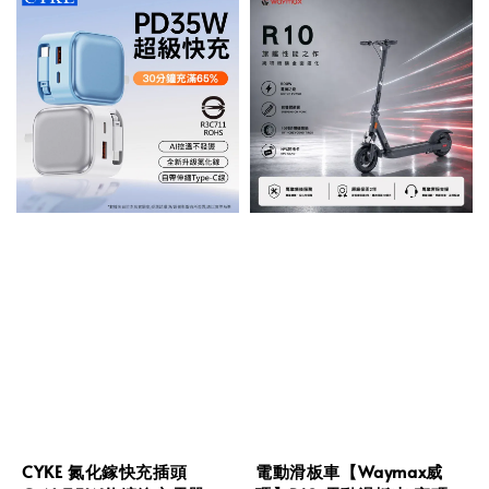
CYKE 氮化鎵快充插頭
電動滑板車【Waymax威