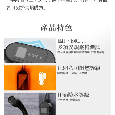
要可另於賣場購買。