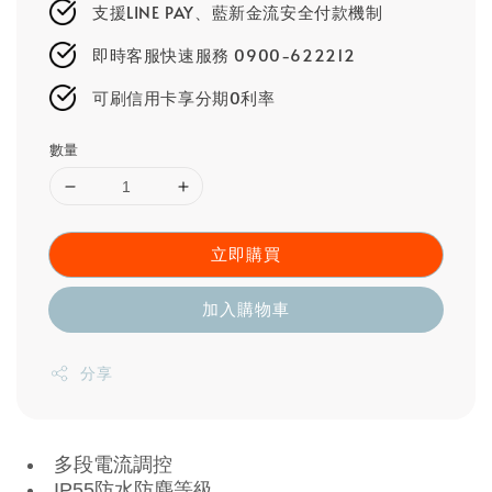
支援LINE PAY、藍新金流安全付款機制
即時客服快速服務 0900-622212
可刷信用卡享分期0利率
數量
立即購買
加入購物車
分享
多段電流調控
IP55防水防塵等級