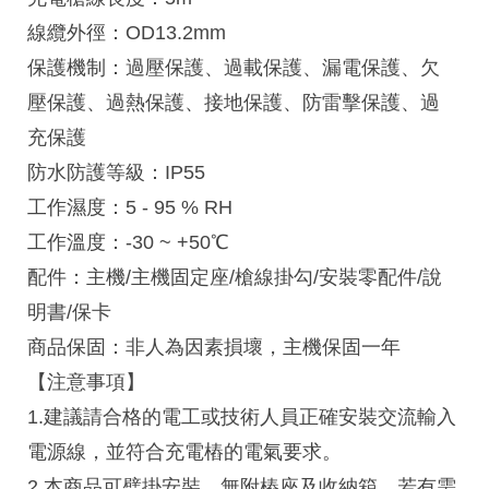
線纜外徑：OD13.2mm
保護機制：過壓保護、過載保護、漏電保護、欠
壓保護、過熱保護、接地保護、防雷擊保護、過
充保護
防水防護等級：IP55
工作濕度：5 - 95 % RH
工作溫度：-30 ~ +50℃
配件：主機/主機固定座/槍線掛勾/安裝零配件/說
明書/保卡
商品保固：非人為因素損壞，主機保固一年
【注意事項】
1.建議請合格的電工或技術人員正確安裝交流輸入
電源線，並符合充電樁的電氣要求。
2.本商品可璧掛安裝，無附樁座及收納箱，若有需