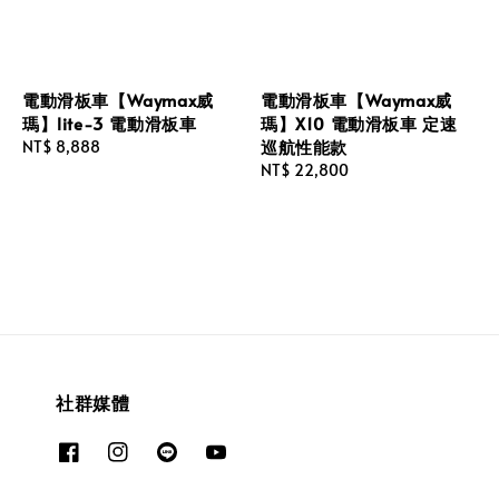
電動滑板車【Waymax威
電動滑板車【Waymax威
瑪】lite-3 電動滑板車
瑪】X10 電動滑板車 定速
巡航性能款
Regular
NT$ 8,888
price
Regular
NT$ 22,800
price
社群媒體