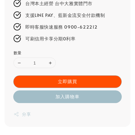
台灣本土經營 台中大雅實體門市
支援LINE PAY、藍新金流安全付款機制
即時客服快速服務 0900-622212
可刷信用卡享分期0利率
數量
立即購買
加入購物車
分享