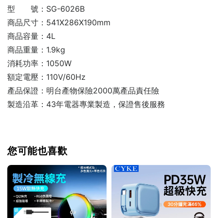
型 號：SG-6026B
商品尺寸：541X286X190mm
商品容量：4L
商品重量：1.9kg
消耗功率：1050W
額定電壓：110V/60Hz
產品保證：明台產物保險2000萬產品責任險
製造沿革：43年電器專業製造，保證售後服務
您可能也喜歡