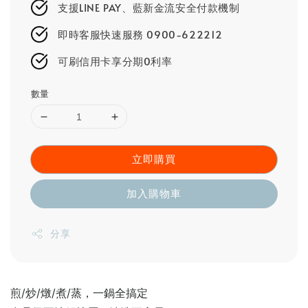
支援LINE PAY、藍新金流安全付款機制
即時客服快速服務 0900-622212
可刷信用卡享分期0利率
數量
立即購買
加入購物車
分享
煎/炒/燉/煮/蒸，一鍋全搞定