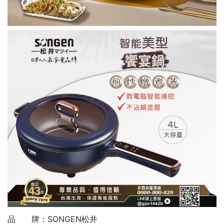
品 牌：SONGEN松井