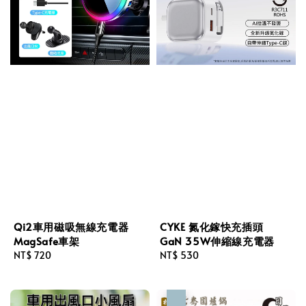
Qi2車用磁吸無線充電器
CYKE 氮化鎵快充插頭
MagSafe車架
GaN 35W伸縮線充電器
Regular
NT$ 720
Regular
NT$ 530
price
price
優惠