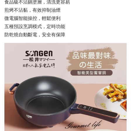
食品級不沾鍋塗層，清洗更容易
煎烤不沾黏，有效抑制油煙
微電腦智能操控，輕鬆便利
五種預設烹調模式，定時功能
防乾燒自動斷電，安全有保障