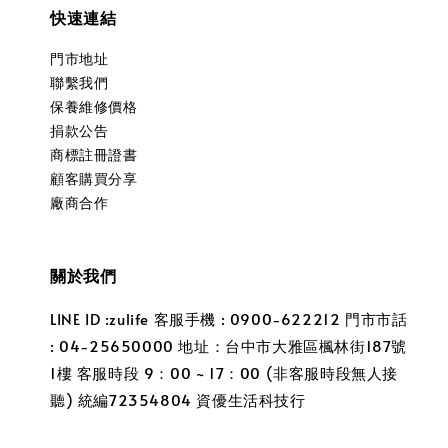
快速連結
門市地址
聯繫我們
保養維修價格
捐款公告
商標註冊證書
顧客購買分享
廠商合作
關於我們
LINE ID :zulife 客服手機 : 0900-622212 門市市話
: 04-25650000 地址：台中市大雅區楓林街187號
1樓 客服時段 9：00 ~ 17：00 (非客服時段無人接
聽) 統編72354804 資優生活科技行