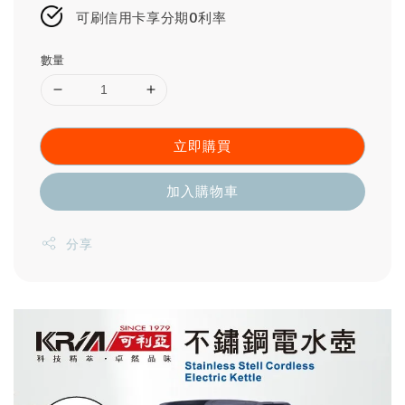
可刷信用卡享分期0利率
數量
立即購買
加入購物車
分享