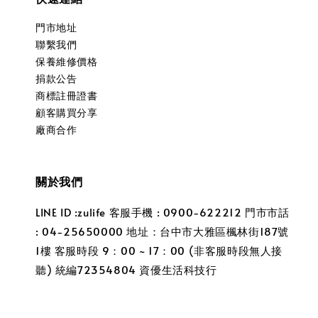
門市地址
聯繫我們
保養維修價格
捐款公告
商標註冊證書
顧客購買分享
廠商合作
關於我們
LINE ID :zulife 客服手機 : 0900-622212 門市市話
: 04-25650000 地址：台中市大雅區楓林街187號
1樓 客服時段 9：00 ~ 17：00 (非客服時段無人接
聽) 統編72354804 資優生活科技行