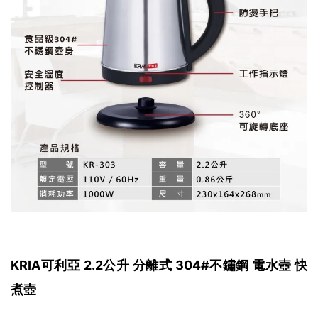
KRIA可利亞 2.2公升 分離式 304#不鏽鋼 電水壺 快
煮壺