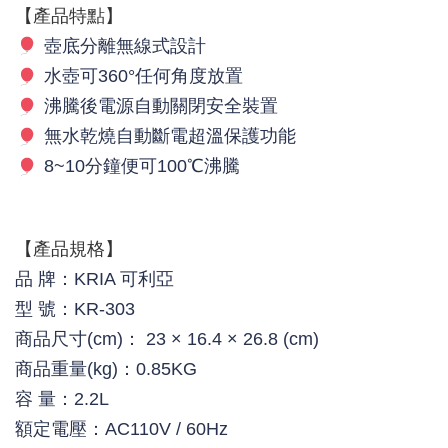
【產品特點】
壺底分離無線式設計
水壺可360°任何角度放置
沸騰後電源自動關閉安全裝置
無水乾燒自動斷電超溫保護功能
8~10分鐘便可100℃沸騰
【產品規格】
品 牌：KRIA 可利亞
型 號：KR-303
商品尺寸(cm)： 23 × 16.4 × 26.8 (cm)
商品重量(kg)：0.85KG
容 量：2.2L
額定電壓：AC110V / 60Hz