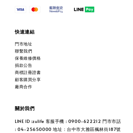
快速連結
門市地址
聯繫我們
保養維修價格
捐款公告
商標註冊證書
顧客購買分享
廠商合作
關於我們
LINE ID :zulife 客服手機 : 0900-622212 門市市話
: 04-25650000 地址：台中市大雅區楓林街187號