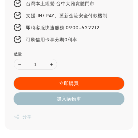
台灣本土經營 台中大雅實體門市
支援LINE PAY、藍新金流安全付款機制
即時客服快速服務 0900-622212
可刷信用卡享分期0利率
數量
立即購買
加入購物車
分享