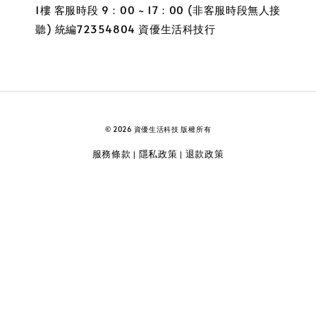
1樓 客服時段 9：00 ~ 17：00 (非客服時段無人接
聽) 統編72354804 資優生活科技行
© 2026 資優生活科技 版權所有
服務條款
隱私政策
退款政策
|
|