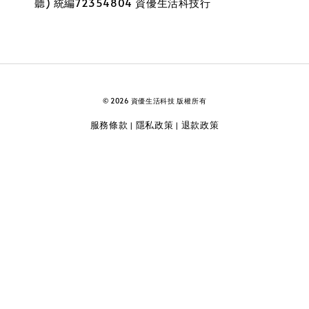
聽) 統編72354804 資優生活科技行
© 2026 資優生活科技 版權所有
服務條款
隱私政策
退款政策
|
|