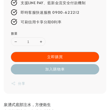
支援LINE PAY、藍新金流安全付款機制
即時客服快速服務 0900-622212
可刷信用卡享分期0利率
數量
立即購買
加入購物車
分享
泉湧式底部注水，方便衛生