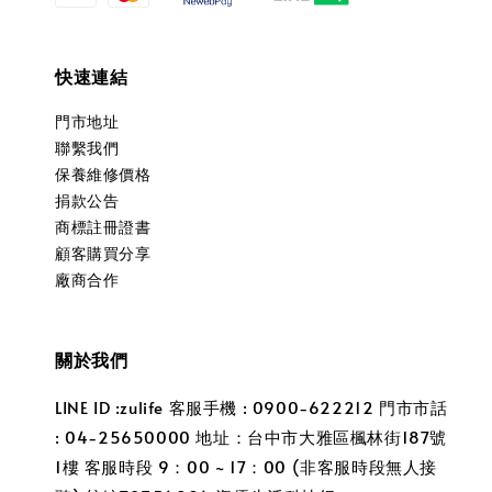
快速連結
門市地址
聯繫我們
保養維修價格
捐款公告
商標註冊證書
顧客購買分享
廠商合作
關於我們
LINE ID :zulife 客服手機 : 0900-622212 門市市話
: 04-25650000 地址：台中市大雅區楓林街187號
1樓 客服時段 9：00 ~ 17：00 (非客服時段無人接