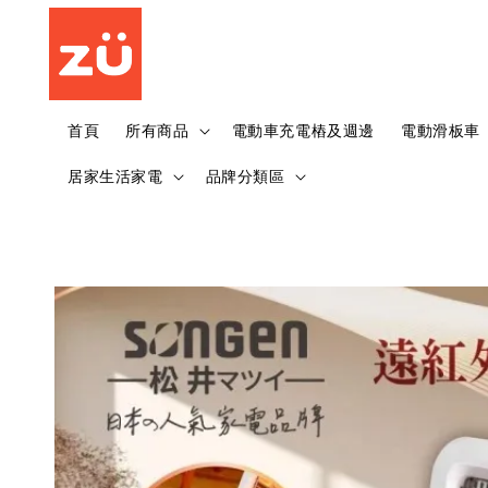
首頁
所有商品
電動車充電樁及週邊
電動滑板車
居家生活家電
品牌分類區