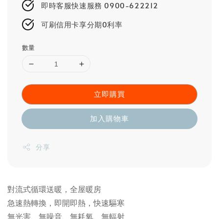
即時客服快速服務 0900-622212
可刷信用卡享分期0利率
數量
立即購買
加入購物車
分享
對流式循環送暖，全屋暖房
急速熱轉換，即開即熱，快速驅寒
無光害、無噪音、無耗氧、無輻射