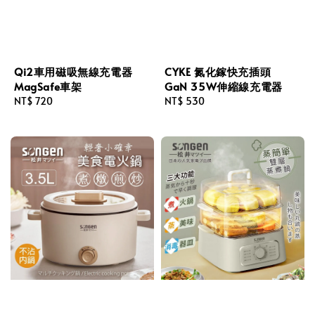
Qi2車用磁吸無線充電器
CYKE 氮化鎵快充插頭
MagSafe車架
GaN 35W伸縮線充電器
Regular
NT$ 720
Regular
NT$ 530
price
price