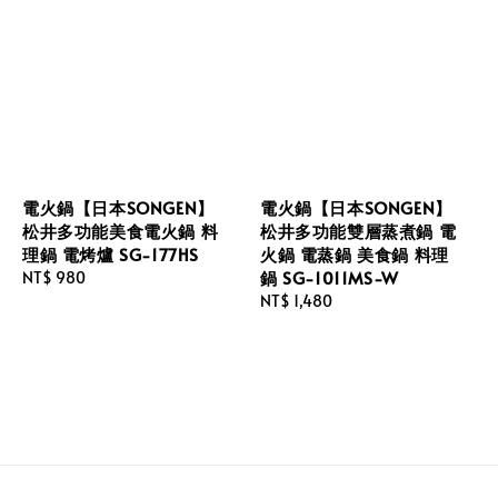
電火鍋【日本SONGEN】
電火鍋【日本SONGEN】
松井多功能美食電火鍋 料
松井多功能雙層蒸煮鍋 電
理鍋 電烤爐 SG-177HS
火鍋 電蒸鍋 美食鍋 料理
鍋 SG-1011MS-W
Regular
NT$ 980
price
Regular
NT$ 1,480
price