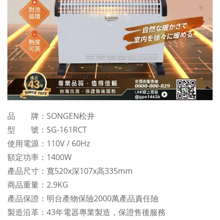
品 牌：SONGEN松井
型 號：SG-161RCT
使用電源：110V / 60Hz
額定功率：1400W
產品尺寸：寬520x深107x高335mm
商品重量：2.9KG
產品保證：明台產物保險2000萬產品責任險
製造沿革：43年電器專業製造，保證售後服務