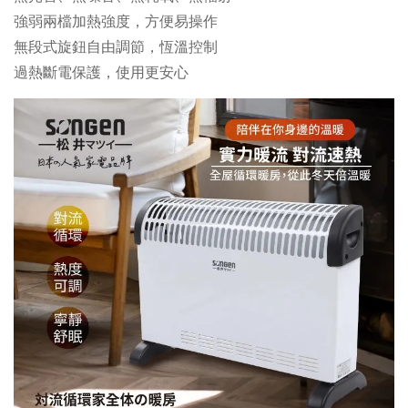
強弱兩檔加熱強度，方便易操作
無段式旋鈕自由調節，恆溫控制
過熱斷電保護，使用更安心