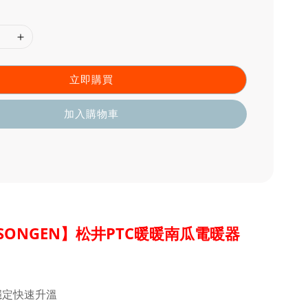
立即購買
加入購物車
SONGEN】松井PTC暖暖南瓜電暖器
穩定快速升溫