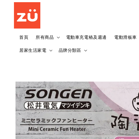
首頁
所有商品
電動車充電樁及週邊
電動滑板車
居家生活家電
品牌分類區