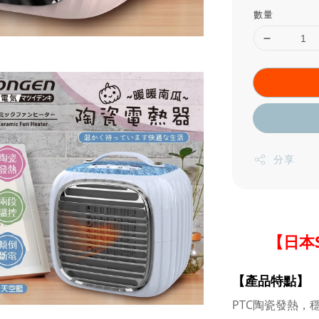
數量
分享
【日本
【產品特點】
PTC陶瓷發熱，