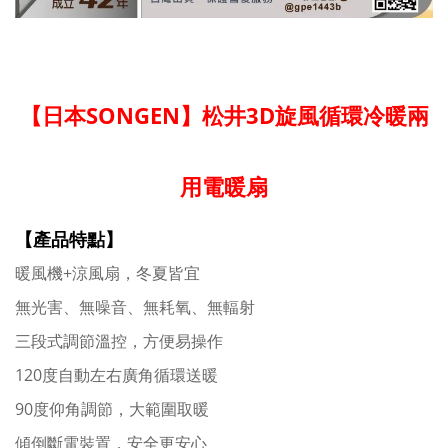
【日本SONGEN】松井3D旋風循環冷暖兩
用電暖扇
【產品特點】
暖風
機+涼風扇，冬夏皆宜
無光害、無噪音、無耗氧、無輻射
三段式調節溫控，方便易操作
120度自動左右廣角循環送暖
90度仰角調節，大範圍取暖
傾倒斷電裝置，安全更安心