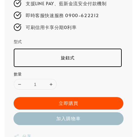
支援LINE PAY、藍新金流安全付款機制
即時客服快速服務 0900-622212
可刷信用卡享分期0利率
型式
旋鈕式
數量
立即購買
加入購物車
分享