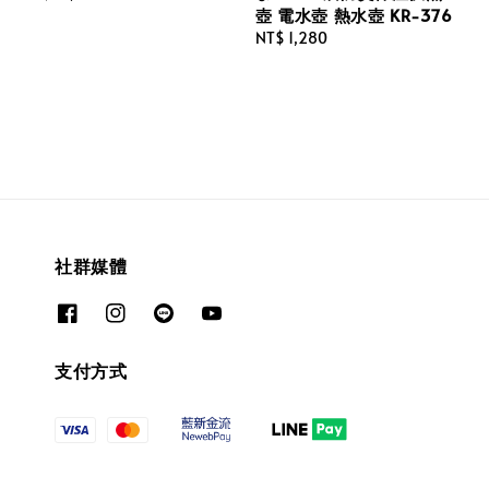
壺 電水壺 熱水壺 KR-376
price
Regular
NT$ 1,280
price
社群媒體
支付方式