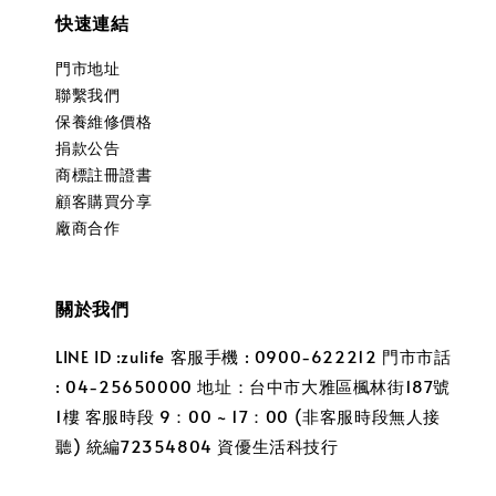
快速連結
門市地址
聯繫我們
保養維修價格
捐款公告
商標註冊證書
顧客購買分享
廠商合作
關於我們
LINE ID :zulife 客服手機 : 0900-622212 門市市話
: 04-25650000 地址：台中市大雅區楓林街187號
1樓 客服時段 9：00 ~ 17：00 (非客服時段無人接
聽) 統編72354804 資優生活科技行