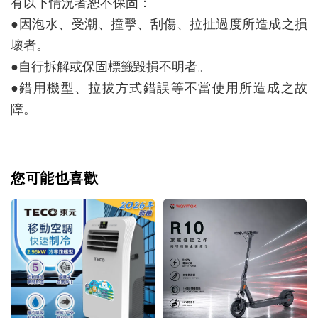
有以下情況者恕不保固：
●因泡水、受潮、撞擊、刮傷、拉扯過度所造成之損
壞者。
●自行拆解或保固標籤毀損不明者。
●錯用機型、拉拔方式錯誤等不當使用所造成之故
障。
您可能也喜歡