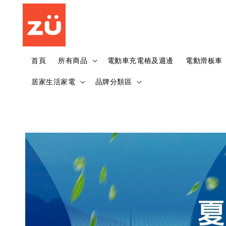
首頁
所有商品
電動車充電樁及週邊
電動滑板車
居家生活家電
品牌分類區