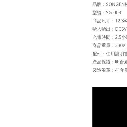
品牌：SONGEN
型號：SG-003
商品尺寸：12.3x8.
輸入輸出：DC5V/
充電時間：2.5小
商品重量：330g
配件：使用說明書
產品保證：明台產
製造沿革：41