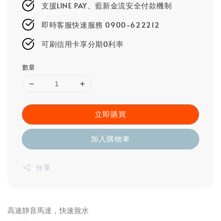
支援LINE PAY、藍新金流安全付款機制
即時客服快速服務 0900-622212
可刷信用卡享分期0利率
數量
立即購買
加入購物車
分享
高速靜音馬達，快速脫水