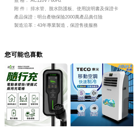
規 格： AC110V / 60Hz
附 件： 排水管、脫水防護板、使用說明書及保證卡
產品保證：明台產物保險2000萬產品責任險
製造沿革：43年專業製造，保證售後服務
您可能也喜歡