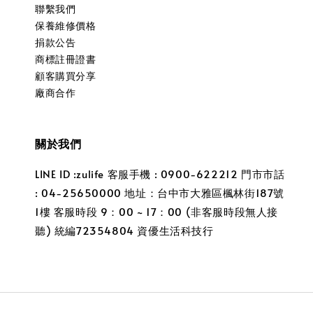
聯繫我們
保養維修價格
捐款公告
商標註冊證書
顧客購買分享
廠商合作
關於我們
LINE ID :zulife 客服手機 : 0900-622212 門市市話
: 04-25650000 地址：台中市大雅區楓林街187號
1樓 客服時段 9：00 ~ 17：00 (非客服時段無人接
聽) 統編72354804 資優生活科技行