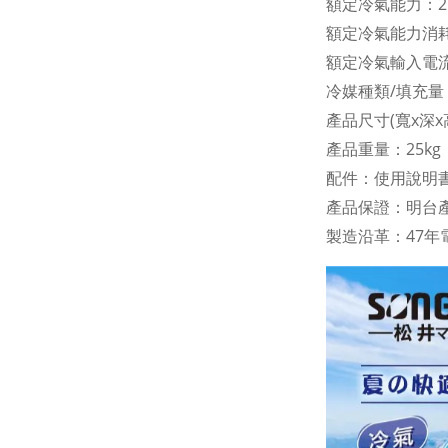
額定冷氣能力：2.
額定冷氣能力消耗
額定冷氣輸入電流：
冷媒種類/填充量：R
產品尺寸(寬x深x高
產品重量：25kg
配件：使用說明
產品保證：明台產
製造沿革：47