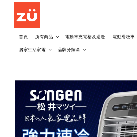
首頁
所有商品
電動車充電樁及週邊
電動滑板車
居家生活家電
品牌分類區