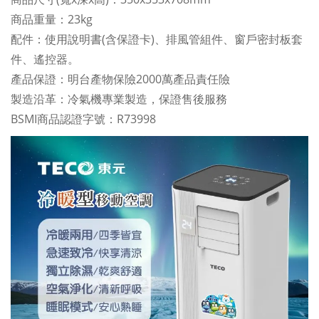
商品重量：23kg
配件：使用說明書(含保證卡)、排風管組件、窗戶密封板套
件、遙控器。
產品保證：明台產物保險2000萬產品責任險
製造沿革：冷氣機專業製造，保證售後服務
BSMI商品認證字號：R73998