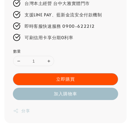
台灣本土經營 台中大雅實體門市
支援LINE PAY、藍新金流安全付款機制
即時客服快速服務 0900-622212
可刷信用卡享分期0利率
數量
立即購買
加入購物車
分享