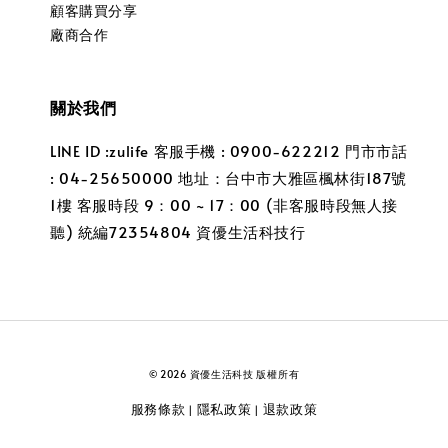
顧客購買分享
廠商合作
關於我們
LINE ID :zulife 客服手機 : 0900-622212 門市市話
: 04-25650000 地址：台中市大雅區楓林街187號
1樓 客服時段 9：00 ~ 17：00 (非客服時段無人接
聽) 統編72354804 資優生活科技行
© 2026 資優生活科技 版權所有
服務條款
隱私政策
退款政策
|
|