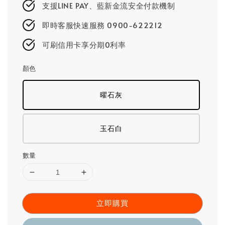
支援LINE PAY、藍新金流安全付款機制
即時客服快速服務 0900-622212
可刷信用卡享分期0利率
顏色
曜石灰
玉石白
數量
立即購買