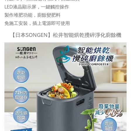
LED液晶顯示屏，一鍵觸控操作
製作堆肥功能，廚餘變肥料
免施工安裝，插上電源即可使用
【日本SONGEN】松井智能烘乾攪碎淨化廚餘機