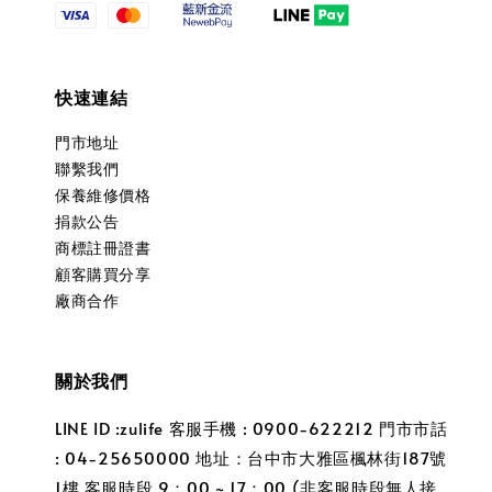
快速連結
門市地址
聯繫我們
保養維修價格
捐款公告
商標註冊證書
顧客購買分享
廠商合作
關於我們
LINE ID :zulife 客服手機 : 0900-622212 門市市話
: 04-25650000 地址：台中市大雅區楓林街187號
1樓 客服時段 9：00 ~ 17：00 (非客服時段無人接