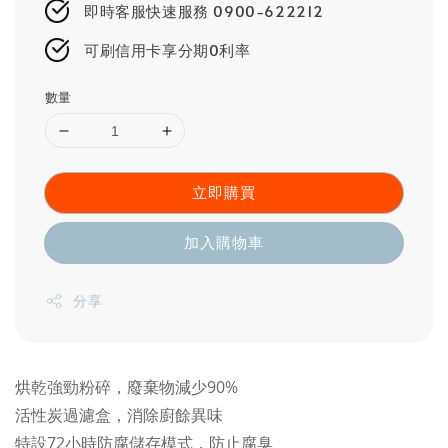
即時客服快速服務 0900-622212
可刷信用卡享分期0利率
數量
立即購買
加入購物車
分享
烘乾強勁粉碎，廢棄物減少90%
活性炭過濾盒，消除廚餘異味
特設72小時防腐儲存模式，防止腐臭