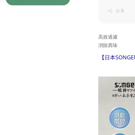
分享
高效過濾
消除異味
【日本SONGE