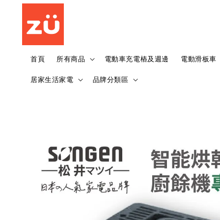
首頁
所有商品
電動車充電樁及週邊
電動滑板車
居家生活家電
品牌分類區