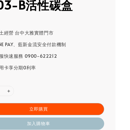
203-B活性碳盒
土經營 台中大雅實體門市
INE PAY、藍新金流安全付款機制
快速服務 0900-622212
用卡享分期0利率
立即購買
加入購物車