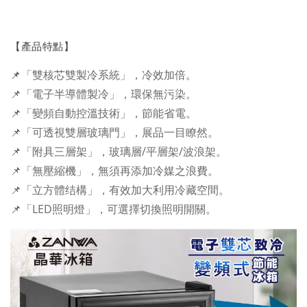
【產品特點】
📌
「雙核芯雙製冷系統」，冷效加倍。
📌「電子半導體製冷」，環保無污染。
📌「變頻自動控溫技術」，節能省電。
📌「可透視雙層玻璃門」，展品一目瞭然。
📌「附具三層架」，玻璃層/平層架/波浪架。
📌「無壓縮機」，無須再添加冷媒之浪費。
📌「立方體结構」，有效加大利用冷藏空間。
📌「LED照明燈」，可選擇切換照明開關。