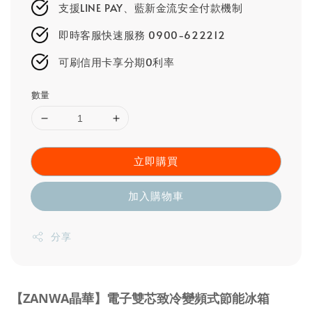
支援LINE PAY、藍新金流安全付款機制
即時客服快速服務 0900-622212
可刷信用卡享分期0利率
數量
立即購買
加入購物車
分享
【ZANWA晶華】電子雙芯致冷變頻式節能冰箱