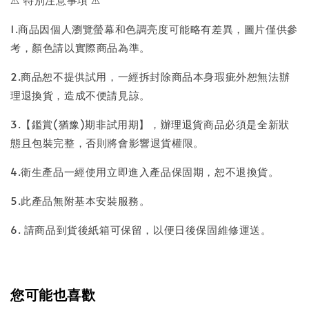
1.商品因個人瀏覽螢幕和色調亮度可能略有差異，圖片僅供參
考，顏色請以實際商品為準。
2.商品恕不提供試用，一經拆封除商品本身瑕疵外恕無法辦
理退換貨，造成不便請見諒。
3.【鑑賞(猶豫)期非試用期】，辦理退貨商品必須是全新狀
態且包裝完整，否則將會影響退貨權限。
4.衛生產品一經使用立即進入產品保固期，恕不退換貨。
5.此產品無附基本安裝服務。
6. 請商品到貨後紙箱可保留，以便日後保固維修運送。
您可能也喜歡