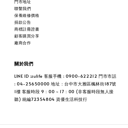
門市地址
聯繫我們
保養維修價格
捐款公告
商標註冊證書
顧客購買分享
廠商合作
關於我們
LINE ID :zulife 客服手機 : 0900-622212 門市市話
: 04-25650000 地址：台中市大雅區楓林街187號
1樓 客服時段 9：00 ~ 17：00 (非客服時段無人接
聽) 統編72354804 資優生活科技行