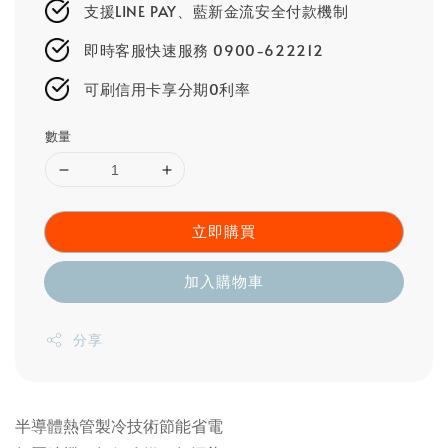
支援LINE PAY、藍新金流安全付款機制
即時客服快速服務 0900-622212
可刷信用卡享分期0利率
數量
立即購買
加入購物車
分享
半導體熱管製冷技術節能省電