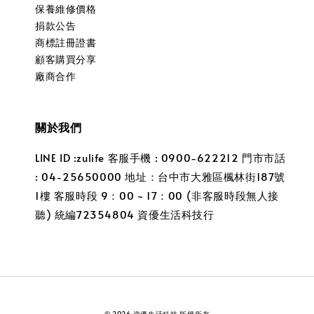
保養維修價格
捐款公告
商標註冊證書
顧客購買分享
廠商合作
關於我們
LINE ID :zulife 客服手機 : 0900-622212 門市市話
: 04-25650000 地址：台中市大雅區楓林街187號
1樓 客服時段 9：00 ~ 17：00 (非客服時段無人接
聽) 統編72354804 資優生活科技行
© 2026 資優生活科技 版權所有