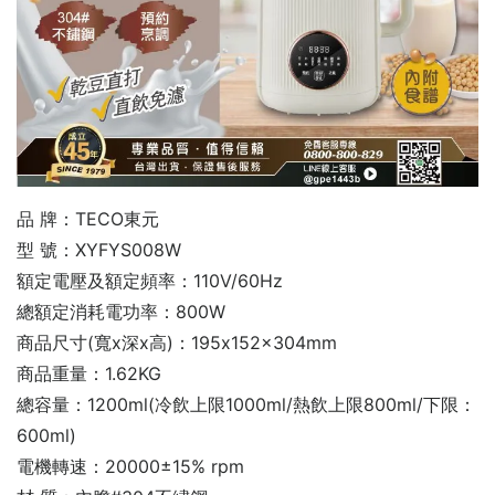
品 牌：TECO東元
型 號：XYFYS008W
額定電壓及額定頻率：110V/60Hz
總額定消耗電功率：800W
商品尺寸(寬x深x高)：195x152x304mm
商品重量：1.62KG
總容量：1200ml(冷飲上限1000ml/熱飲上限800ml/下限：
600ml)
電機轉速：20000±15% rpm