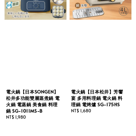
電火鍋【日本SONGEN】
電火鍋【日本松井】芳饗
松井多功能雙層蒸煮鍋 電
宴 多用料理鍋 電火鍋 料
火鍋 電蒸鍋 美食鍋 料理
理鍋 電烤爐 SG-175HS
鍋 SG-1011MS-B
Regular
NT$ 1,680
Regular
NT$ 1,980
price
price