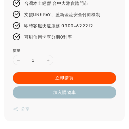
台灣本土經營 台中大雅實體門市
支援LINE PAY、藍新金流安全付款機制
即時客服快速服務 0900-622212
可刷信用卡享分期0利率
數量
立即購買
加入購物車
分享