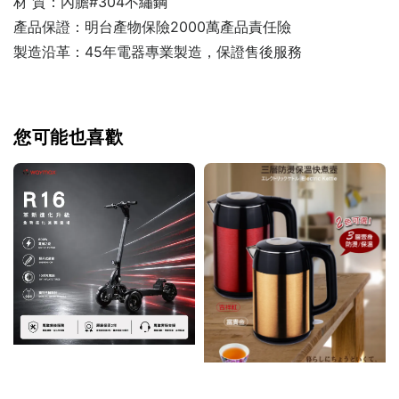
材 質：內膽#304不繡鋼
產品保證：明台產物保險2000萬產品責任險
製造沿革：45年電器專業製造，保證售後服務
您可能也喜歡